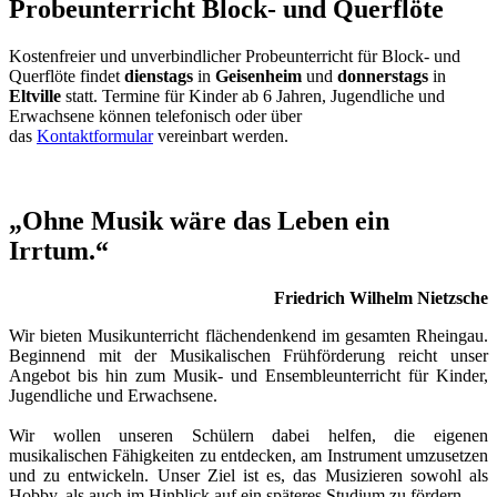
Probeunterricht Block- und Querflöte
Kostenfreier und unverbindlicher Probeunterricht für Block- und
Querflöte findet
dienstags
in
Geisenheim
und
donnerstags
in
Eltville
statt. Termine für Kinder ab 6 Jahren, Jugendliche und
Erwachsene können telefonisch oder über
das
Kontaktformular
vereinbart werden.
„Ohne Musik wäre das Leben ein
Irrtum.“
Friedrich Wilhelm Nietzsche
Wir bieten Musikunterricht flächendenkend im gesamten Rheingau.
Beginnend mit der Musikalischen Frühförderung reicht unser
Angebot bis hin zum Musik- und Ensembleunterricht für Kinder,
Jugendliche und Erwachsene.
Wir wollen unseren Schülern dabei helfen, die eigenen
musikalischen Fähigkeiten zu entdecken, am Instrument umzusetzen
und zu entwickeln. Unser Ziel ist es, das Musizieren sowohl als
Hobby, als auch im Hinblick auf ein späteres Studium zu fördern.